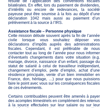
résulte de l’application des conventions fiscales
bilatérales. En effet, lors du paiement de dividendes,
d’intérêts ou encore de redevances, la société
payeuse peut être soumise à la fois au dépôt d’une
déclaration 1042 mais aussi au paiement d’un
prélèvement à la source à l’IRS.
Assistance fiscale – Personne physique
Cette mission débute souvent après la fin de l’année
civile lorsque vous souhaitez déposer vos
déclarations d’impôts auprès des administrations
fiscales. Cependant, il est préférable de nous
contacter tout au long de l’année pour nous informer
d’éventuels changements dans votre situation (e.g.
mariage, divorce, naissance d’un enfant, passage du
statut de salarié à celui de travailleur indépendant,
changement d’emploi, perte d’emploi, achat d’une
résidence principale, vente d’un bien immobilier en
France, don, héritage, …) pour que nous puissions
faire le point avec vous sur les conséquences fiscales
de ces évènements.
Certains contribuables peuvent être amenés à payer
des acomptes trimestriels en complément des retenus
à la source effectuées sur leur salaire ou sur leur