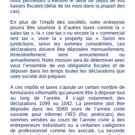
nous permettant d’étendre le délai de dépôt de vos
liasses fiscales (délai de six mois dans la plupart des
cas).
En plus de l’impôt des sociétés, votre entreprise
pourra être soumise à d’autres taxes comme la «
sales tax », la « use tax » ou encore la « commercial
rent tax », voire la « property tax ». Selon les
juridictions, selon les sommes considérées, ces
déclarations doivent être déposées mensuellement,
trimestriellement, semi annuellement ou
annuellement. Notre mission sera de déterminer avec
vous l’ensemble de vos obligations fiscales et de
déposer dans les temps toutes les déclarations que
votre société doit préparer.
A ces impôts et taxes s'ajoute un certain nombre de
formulaires informatifs qui peuvent être à déposer tout
au long de l’année. Il s’agit notamment des
déclarations 1099 ou 1042. La première doit être
déposée dans les 30/60 jours de l’année civile
suivante pour informer l’IRS (fisc américain) des
sommes versées au cours de l’année civile à des
entrepreneurs individuels ou à certaines catégories
de professionnel comme les avocats. La seconde