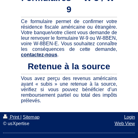
9
Ce formulaire permet de confirmer votre
résidence fiscale américaine ou étrangère.
Votre banque/votre client vous demande de
leur renvoyer le formulaire W-9 ou W-8BEN,
voire W-8BEN-E. Vous souhaitez connaître
les conséquences de cette demande,
contactez-nous
.
Retenue à la source
Vous avez perçu des revenus américains
ayant « subis » une retenue à la source,
vérifiez si vous pouvez bénéficier d’un
remboursement partiel ou total des impôts
prélevés.
Print
|
Sitemap
Login
© usXpertise
Web View