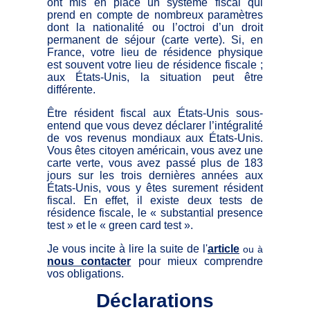
ont mis en place un système fiscal qui
prend en compte de nombreux paramètres
dont la nationalité ou l’octroi d’un droit
permanent de séjour (carte verte). Si, en
France, votre lieu de résidence physique
est souvent votre lieu de résidence fiscale ;
aux États-Unis, la situation peut être
différente.
Être résident fiscal aux États-Unis sous-
entend que vous devez déclarer l’intégralité
de vos revenus mondiaux aux États-Unis.
Vous êtes citoyen américain, vous avez une
carte verte, vous avez passé plus de 183
jours sur les trois dernières années aux
États-Unis, vous y êtes surement résident
fiscal. En effet, il existe deux tests de
résidence fiscale, le « substantial presence
test » et le « green card test ».
Je vous incite à lire la suite de l'
article
ou à
nous contacter
pour mieux comprendre
vos obligations.
Déclarations