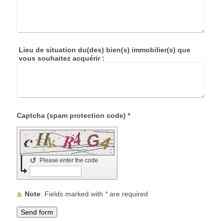
Lieu de situation du(des) bien(s) immobilier(s) que
vous souhaitez acquérir :
Captcha (spam protection code) *
↺
Please enter the code
Note
: Fields marked with
*
are required