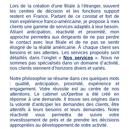
Lors de la création d'une filiale à l'étranger, souvent
les centres de décision et les fonctions support
restent en France. Partant de ce constat et fort de
mon expérience franco-américaine, je propose à mes
clients une gamme de services adaptés à leur besoin.
Alliant anticipation, réactivité et proximité, mon
approche permettra aux dirigeants de ne pas perdre
le contact avec leur filiale et de ne pas se sentir
éloigné de la réalité américaine. À chaque client ses
besoins et ses attentes. Les services proposés sont
détaillés dans l’onglet «
Nos services
». Nous ne
sommes pas spécialisés dans un domaine d’activité,
nos clients viennent d’horizons divers et variés.
Notre philosophie se résume dans ces quelques mots
: qualité, anticipation, proximité, expérience et
engagement. Votre réussite est au centre de nos
attentions. Le cabinet usXpertise a été créé en
réponse à une demande. Il trouve ses origines dans
la volonté d'anticiper les demandes des clients, être
attentifs à leurs besoins et leurs demandes. Notre
réactivité vous permettra de suivre votre
investissement de près et de prendre les décisions
appropriées au développement de votre activité.